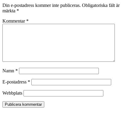
Din e-postadress kommer inte publiceras.
Obligatoriska fält är
märkta
*
Kommentar
*
Namn
*
E-postadress
*
Webbplats