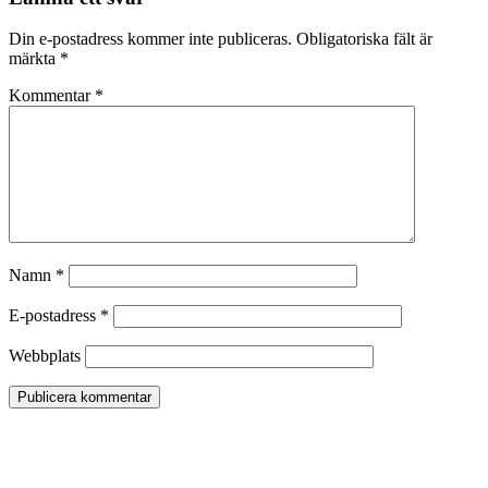
Din e-postadress kommer inte publiceras.
Obligatoriska fält är
märkta
*
Kommentar
*
Namn
*
E-postadress
*
Webbplats