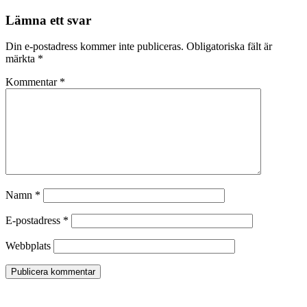
Lämna ett svar
Din e-postadress kommer inte publiceras.
Obligatoriska fält är
märkta
*
Kommentar
*
Namn
*
E-postadress
*
Webbplats