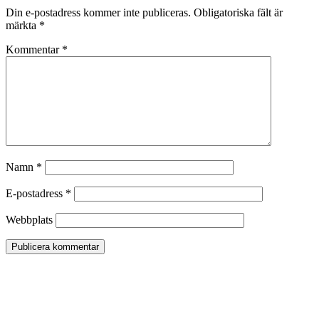
Din e-postadress kommer inte publiceras.
Obligatoriska fält är
märkta
*
Kommentar
*
Namn
*
E-postadress
*
Webbplats