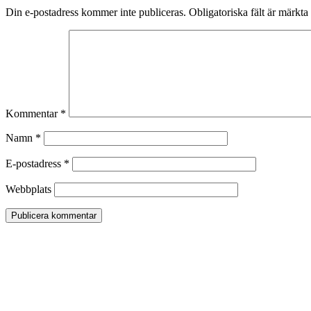
Din e-postadress kommer inte publiceras.
Obligatoriska fält är märkta
Kommentar
*
Namn
*
E-postadress
*
Webbplats