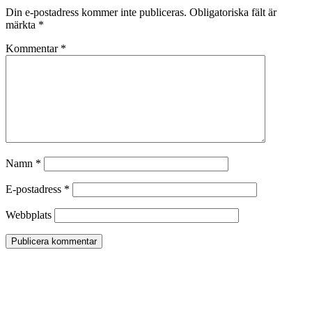
Din e-postadress kommer inte publiceras.
Obligatoriska fält är
märkta
*
Kommentar
*
Namn
*
E-postadress
*
Webbplats