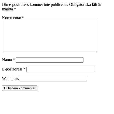
Din e-postadress kommer inte publiceras.
Obligatoriska fält är
märkta
*
Kommentar
*
Namn
*
E-postadress
*
Webbplats