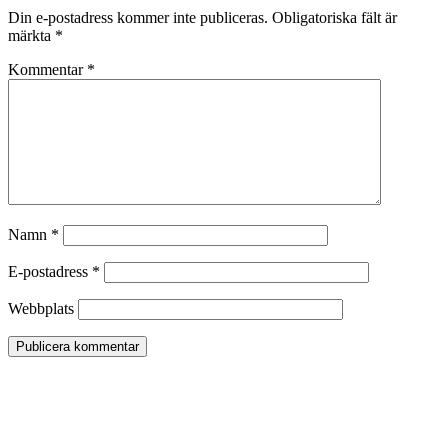
Din e-postadress kommer inte publiceras.
Obligatoriska fält är
märkta
*
Kommentar
*
Namn
*
E-postadress
*
Webbplats