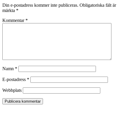
Din e-postadress kommer inte publiceras.
Obligatoriska fält är
märkta
*
Kommentar
*
Namn
*
E-postadress
*
Webbplats