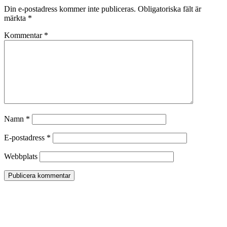
Din e-postadress kommer inte publiceras.
Obligatoriska fält är
märkta
*
Kommentar
*
Namn
*
E-postadress
*
Webbplats