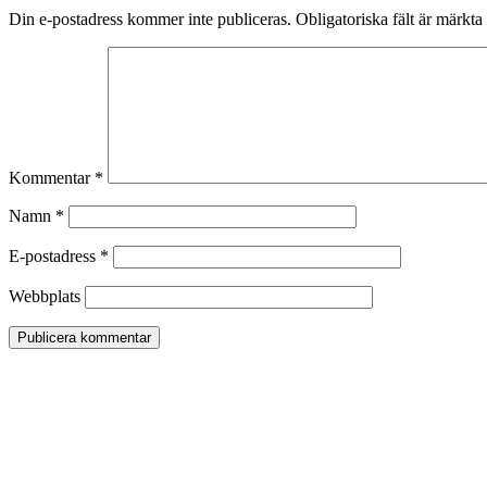
Din e-postadress kommer inte publiceras.
Obligatoriska fält är märkta
Kommentar
*
Namn
*
E-postadress
*
Webbplats