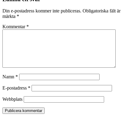
Din e-postadress kommer inte publiceras.
Obligatoriska fält är
märkta
*
Kommentar
*
Namn
*
E-postadress
*
Webbplats