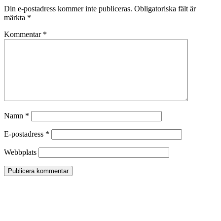
Din e-postadress kommer inte publiceras.
Obligatoriska fält är
märkta
*
Kommentar
*
Namn
*
E-postadress
*
Webbplats