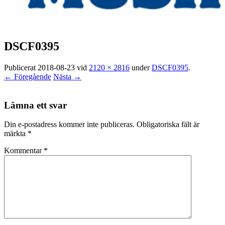
DSCF0395
Publicerat
2018-08-23
vid
2120 × 2816
under
DSCF0395
.
← Föregående
Nästa →
Lämna ett svar
Din e-postadress kommer inte publiceras.
Obligatoriska fält är
märkta
*
Kommentar
*