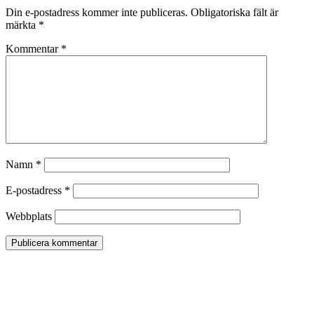
Din e-postadress kommer inte publiceras.
Obligatoriska fält är
märkta
*
Kommentar
*
Namn
*
E-postadress
*
Webbplats