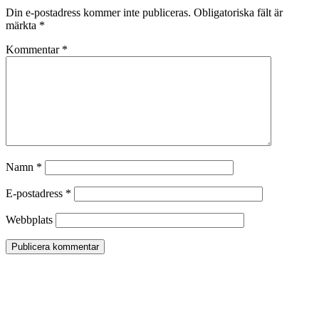
Din e-postadress kommer inte publiceras.
Obligatoriska fält är
märkta
*
Kommentar
*
Namn
*
E-postadress
*
Webbplats