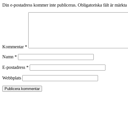
Din e-postadress kommer inte publiceras.
Obligatoriska fält är märkta
Kommentar
*
Namn
*
E-postadress
*
Webbplats