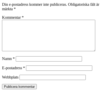
Din e-postadress kommer inte publiceras.
Obligatoriska fält är
märkta
*
Kommentar
*
Namn
*
E-postadress
*
Webbplats