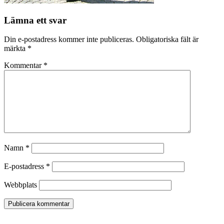
Lämna ett svar
Din e-postadress kommer inte publiceras.
Obligatoriska fält är
märkta
*
Kommentar
*
Namn
*
E-postadress
*
Webbplats