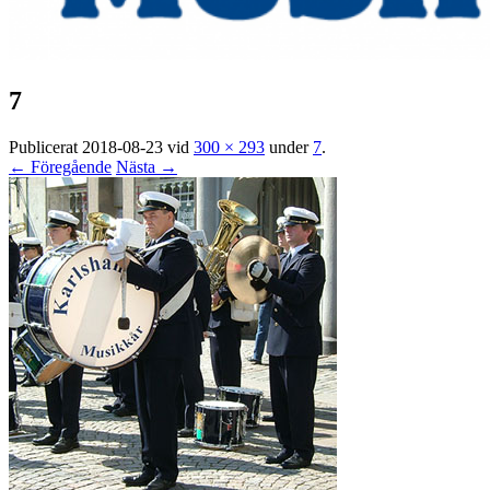
7
Publicerat
2018-08-23
vid
300 × 293
under
7
.
← Föregående
Nästa →