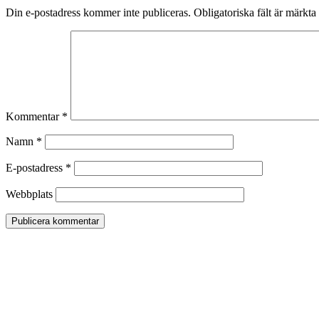
Din e-postadress kommer inte publiceras.
Obligatoriska fält är märkta
Kommentar
*
Namn
*
E-postadress
*
Webbplats