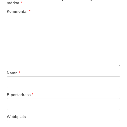
märkta
*
Kommentar
*
Namn
*
E-postadress
*
Webbplats