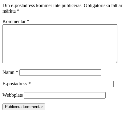
Din e-postadress kommer inte publiceras.
Obligatoriska fält är
märkta
*
Kommentar
*
Namn
*
E-postadress
*
Webbplats