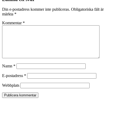
Din e-postadress kommer inte publiceras.
Obligatoriska fält är
märkta
*
Kommentar
*
Namn
*
E-postadress
*
Webbplats