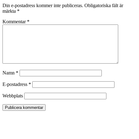
Din e-postadress kommer inte publiceras.
Obligatoriska fält är
märkta
*
Kommentar
*
Namn
*
E-postadress
*
Webbplats