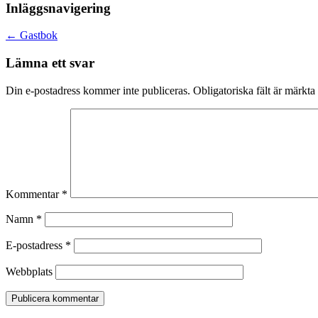
Inläggsnavigering
←
Gastbok
Lämna ett svar
Din e-postadress kommer inte publiceras.
Obligatoriska fält är märkta
Kommentar
*
Namn
*
E-postadress
*
Webbplats