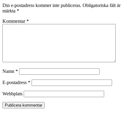
Din e-postadress kommer inte publiceras.
Obligatoriska fält är
märkta
*
Kommentar
*
Namn
*
E-postadress
*
Webbplats