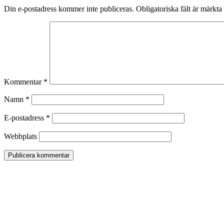
Din e-postadress kommer inte publiceras.
Obligatoriska fält är märkta
Kommentar
*
Namn
*
E-postadress
*
Webbplats