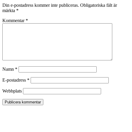
Din e-postadress kommer inte publiceras.
Obligatoriska fält är
märkta
*
Kommentar
*
Namn
*
E-postadress
*
Webbplats