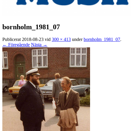
bornholm_1981_07
Publicerat
2018-08-23
vid
300 × 413
under
bornholm_1981_07
.
← Föregående
Nästa →