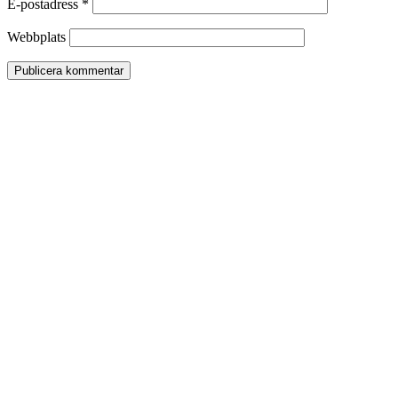
E-postadress
*
Webbplats