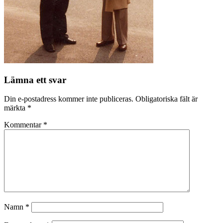
Lämna ett svar
Din e-postadress kommer inte publiceras.
Obligatoriska fält är
märkta
*
Kommentar
*
Namn
*