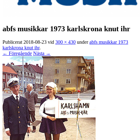
abfs musikkar 1973 karlskrona knut ihr
Publicerat
2018-08-23
vid
300 × 430
under
abfs musikkar 1973
karlskrona knut ihr
.
← Föregående
Nästa →