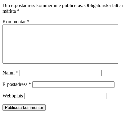
Din e-postadress kommer inte publiceras.
Obligatoriska fält är
märkta
*
Kommentar
*
Namn
*
E-postadress
*
Webbplats